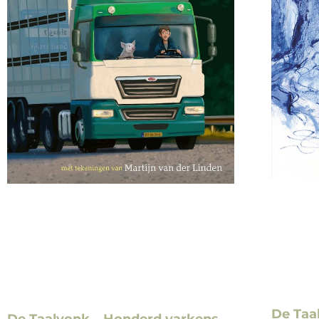
De Taa