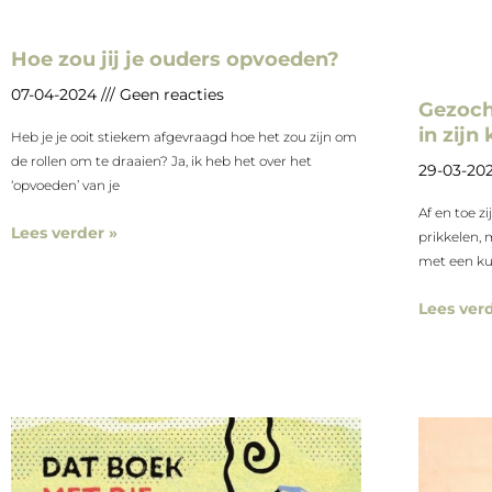
Hoe zou jij je ouders opvoeden?
07-04-2024
Geen reacties
Gezocht
in zijn 
Heb je je ooit stiekem afgevraagd hoe het zou zijn om
de rollen om te draaien? Ja, ik heb het over het
29-03-20
‘opvoeden’ van je
Af en toe zi
Lees verder »
prikkelen, 
met een kuil
Lees verd