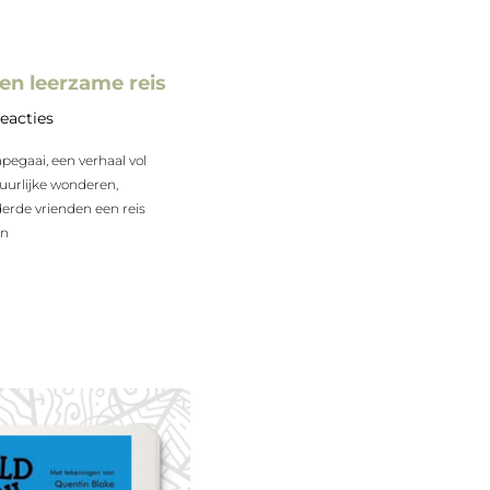
en leerzame reis
eacties
apegaai, een verhaal vol
tuurlijke wonderen,
rde vrienden een reis
en