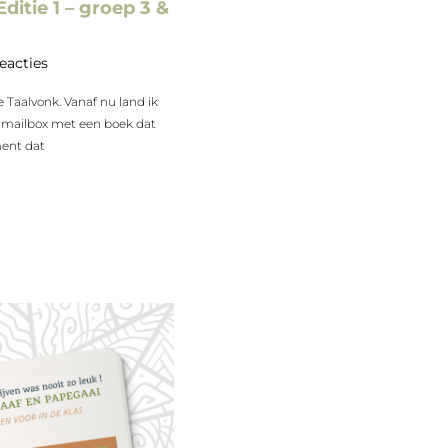
Editie 1 – groep 3 &
eacties
e Taalvonk. Vanaf nu land ik
 mailbox met een boek dat
ment dat