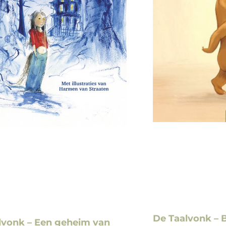
De Taalvonk – B
lvonk – Een geheim van