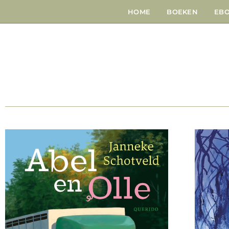
HOME
BOEKEN
EB