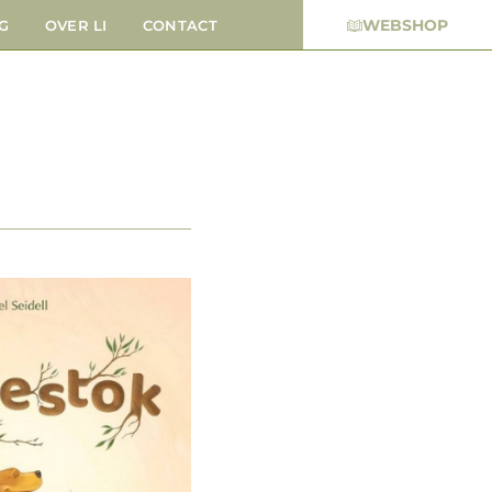
WEBSHOP
G
OVER LI
CONTACT