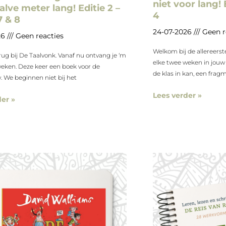
niet voor lang! 
lve meter lang! Editie 2 –
4
7 & 8
24-07-2026
Geen r
26
Geen reacties
Welkom bij de allereerst
g bij De Taalvonk. Vanaf nu ontvang je ‘m
elke twee weken in jouw
weken. Deze keer een boek voor de
de klas in kan, een frag
 We beginnen niet bij het
Lees verder »
er »