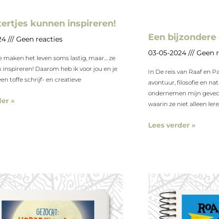
ertjes kunnen inspireren!
Een bijzondere 
24
Geen reacties
03-05-2024
Geen r
Ze maken het leven soms lastig, maar… ze
inspireren! Daarom heb ik voor jou en je
In De reis van Raaf en P
en toffe schrijf- en creatieve
avontuur, filosofie en na
ondernemen mijn gevede
er »
waarin ze niet alleen ler
Lees verder »