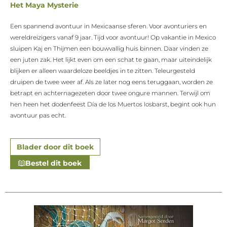
Het Maya Mysterie
Een spannend avontuur in Mexicaanse sferen. Voor avonturiers en
wereldreizigers vanaf 9 jaar. Tijd voor avontuur! Op vakantie in Mexico
sluipen Kaj en Thijmen een bouwvallig huis binnen. Daar vinden ze
een juten zak. Het lijkt even om een schat te gaan, maar uiteindelijk
blijken er alleen waardeloze beeldjes in te zitten. Teleurgesteld
druipen de twee weer af. Als ze later nog eens teruggaan, worden ze
betrapt en achternagezeten door twee ongure mannen. Terwijl om
hen heen het dodenfeest Día de los Muertos losbarst, begint ook hun
avontuur pas echt.
Blader door dit boek
Bestel dit boek