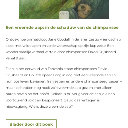
Een vreemde aap: in de schaduw van de chimpansee
Ontdek hoe primatoloog Jane Goodall in de jaren zestig vriendschap
sloot met wilde apen en zo de wetenschap op zijn kop zette. Een
wonderbaarlijk verhaal verteld door chimpansee David Grijsbaard.
Vanaf 9 jaar.
Diep in het oerwoud van Tanzania staan chimpansees David
Grijsbaard en Goliath opeens oog in oog met een vreemde aap. In
hun bos leven bavianen, franjeapen en andere chimpanseegroepen –
maar ze hebben nog nooit zo’n vreemde aap gezien, met alleen
haren boven op het hoofd. Goliath is huiverig voor de aap, die hen
voortdurend volgt en bespioneert. David daarentegen is
nieuwsgierig. Wie is deze vreemde aap?
Blader door dit boek