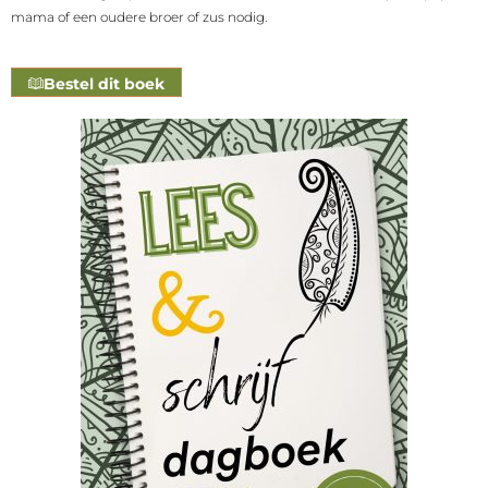
mama of een oudere broer of zus nodig.
Bestel dit boek