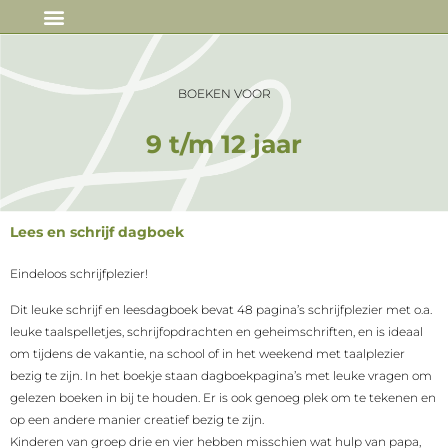
IN DE MEDIA
BOEKEN VOOR
9 t/m 12 jaar
Lees en schrijf dagboek
Eindeloos schrijfplezier!
Dit leuke schrijf en leesdagboek bevat 48 pagina’s schrijfplezier met o.a.
leuke taalspelletjes, schrijfopdrachten en geheimschriften, en is ideaal
om tijdens de vakantie, na school of in het weekend met taalplezier
bezig te zijn. In het boekje staan dagboekpagina’s met leuke vragen om
gelezen boeken in bij te houden. Er is ook genoeg plek om te tekenen en
op een andere manier creatief bezig te zijn.
Kinderen van groep drie en vier hebben misschien wat hulp van papa,