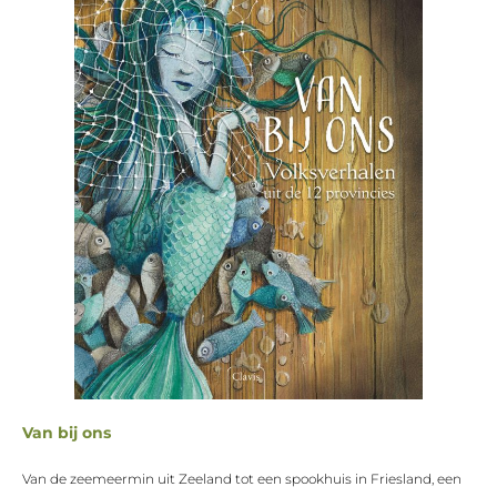
Van bij ons
Van de zeemeermin uit Zeeland tot een spookhuis in Friesland, een