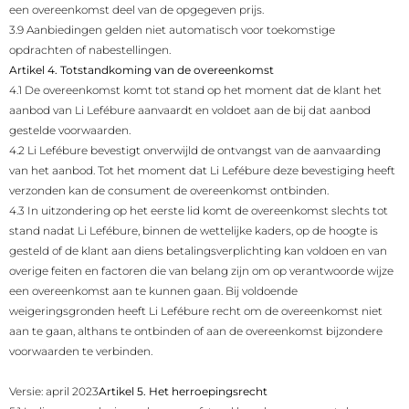
een overeenkomst deel van de opgegeven prijs.
3.9 Aanbiedingen gelden niet automatisch voor toekomstige
opdrachten of nabestellingen.
Artikel 4. Totstandkoming van de overeenkomst
4.1 De overeenkomst komt tot stand op het moment dat de klant het
aanbod van Li Lefébure aanvaardt en voldoet aan de bij dat aanbod
gestelde voorwaarden.
4.2 Li Lefébure bevestigt onverwijld de ontvangst van de aanvaarding
van het aanbod. Tot het moment dat Li Lefébure deze bevestiging heeft
verzonden kan de consument de overeenkomst ontbinden.
4.3 In uitzondering op het eerste lid komt de overeenkomst slechts tot
stand nadat Li Lefébure, binnen de wettelijke kaders, op de hoogte is
gesteld of de klant aan diens betalingsverplichting kan voldoen en van
overige feiten en factoren die van belang zijn om op verantwoorde wijze
een overeenkomst aan te kunnen gaan. Bij voldoende
weigeringsgronden heeft Li Lefébure recht om de overeenkomst niet
aan te gaan, althans te ontbinden of aan de overeenkomst bijzondere
voorwaarden te verbinden.
Versie: april 2023
Artikel 5. Het herroepingsrecht