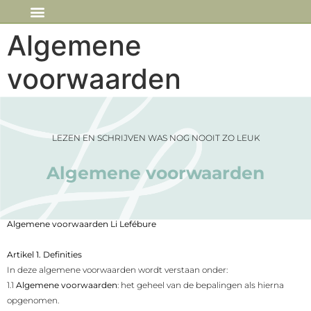
IN DE MEDIA
Algemene
voorwaarden
LEZEN EN SCHRIJVEN WAS NOG NOOIT ZO LEUK
Algemene voorwaarden
Algemene voorwaarden Li Lefébure
Artikel 1. Definities
In deze algemene voorwaarden wordt verstaan onder:
1.1
Algemene voorwaarden
: het geheel van de bepalingen als hierna
opgenomen.