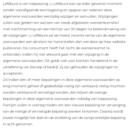
Lefébure is van toepassing. Li Lefébure kan op ieder gewenst moment
zonder voorafgaande kennisgeving en opgave van redenen deze
algemene voorwaarden eenzijdig wijzigen en aanvullen. Wijzigingen
zullen ook gelden ten aanzien van reeds afgesloten overeenkomsten
met inachtneming van een termijn van 30 dagen na bekendmaking van
de wijzigingen. Li Lefébure zal de meest recente versie van de algemene
voorwaarden aan de klant ter hand stellen dan wel deze op haar website
publiceren. De consument heeft het recht de overeenkomst te
ontbinden, indien hij niet akkoord gaat met een wijziging in de
algemene voorwaarden. Dit geldt niet voor klanten handelend in de
uitoefening van beroep of bedrijf, zij zijn gehouden de wijzigingen te
accepteren.
2.6 Indien één of meer bepalingen in deze algemene voorwaarden op
enig moment geheel of gedeeltelijk nietig zijn verklaard, nietig mochten
worden verklaard of vernietigd worden, dan blijven de overige
bepalingen in deze algemene voorwaarden volledig van toepassing.
Partijen zullen in overleg treden om een nieuwe bepaling ter vervanging
van de nietige of vernietigde bepaling overeen te komen. Daarbij wordt
zoveel mogelijk het doel en de strekking van de oorspronkelijke bepaling
in acht genomen.