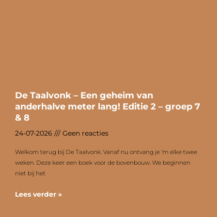
De Taalvonk – Een geheim van
anderhalve meter lang! Editie 2 – groep 7
& 8
24-07-2026
Geen reacties
Welkom terug bij De Taalvonk. Vanaf nu ontvang je ‘m elke twee
weken. Deze keer een boek voor de bovenbouw. We beginnen
niet bij het
Lees verder »