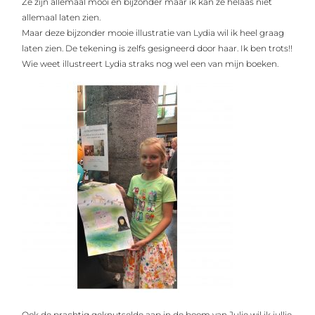
Ze zijn allemaal mooi en bijzonder maar ik kan ze helaas niet
allemaal laten zien.
Maar deze bijzonder mooie illustratie van Lydia wil ik heel graag
laten zien. De tekening is zelfs gesigneerd door haar. Ik ben trots!!
Wie weet illustreert Lydia straks nog wel een van mijn boeken.
Ook de prachtig geknutselde aap in de boom van Julie wil ik jullie