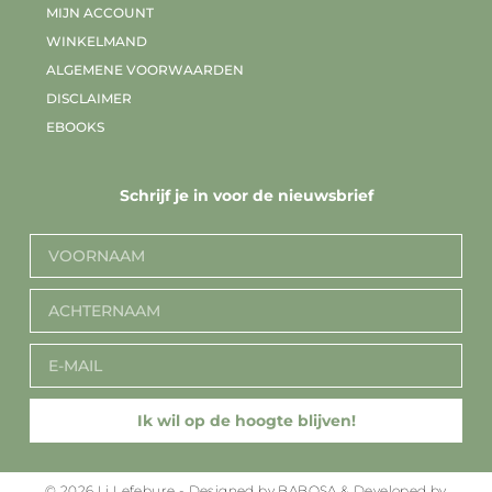
MIJN ACCOUNT
WINKELMAND
ALGEMENE VOORWAARDEN
DISCLAIMER
EBOOKS
Schrijf je in voor de nieuwsbrief
Ik wil op de hoogte blijven!
© 2026 Li Lefebure - Designed by BABOSA & Developed by