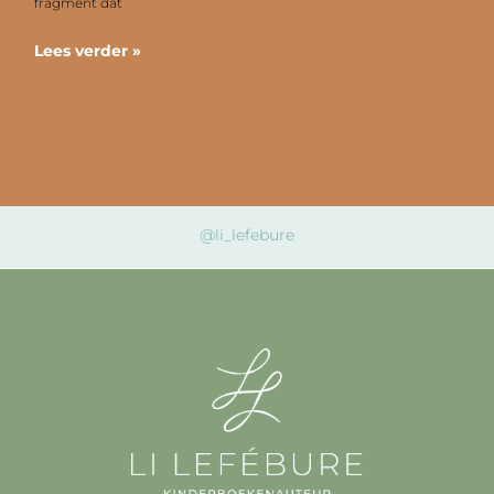
fragment dat
Lees verder »
@li_lefebure