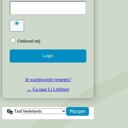
Onthoud mij
Je wachtwoord vergeten?
← Ga naar Li Lefebure
Taal