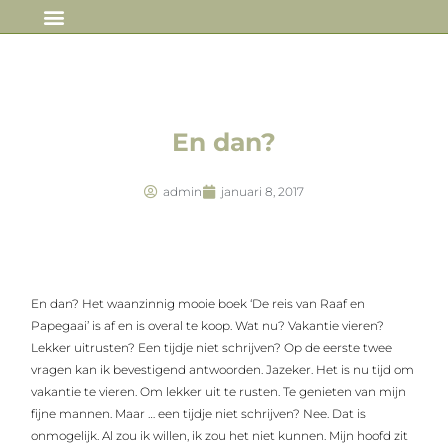
IN DE MEDIA
En dan?
admin
januari 8, 2017
En dan? Het waanzinnig mooie boek ‘De reis van Raaf en
Papegaai’ is af en is overal te koop. Wat nu? Vakantie vieren?
Lekker uitrusten? Een tijdje niet schrijven? Op de eerste twee
vragen kan ik bevestigend antwoorden. Jazeker. Het is nu tijd om
vakantie te vieren. Om lekker uit te rusten. Te genieten van mijn
fijne mannen. Maar … een tijdje niet schrijven? Nee. Dat is
onmogelijk. Al zou ik willen, ik zou het niet kunnen. Mijn hoofd zit