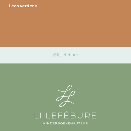
Lees verder »
@li_lefebure