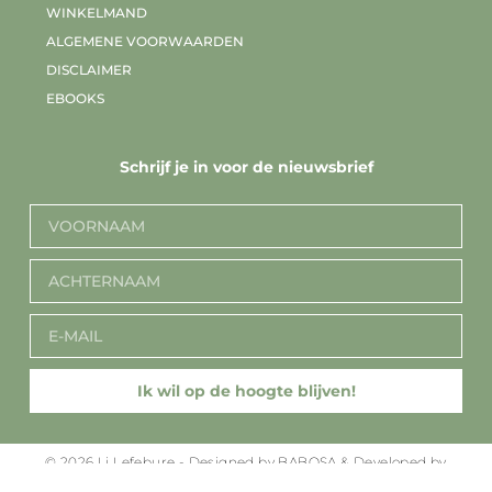
WINKELMAND
ALGEMENE VOORWAARDEN
DISCLAIMER
EBOOKS
Schrijf je in voor de nieuwsbrief
Ik wil op de hoogte blijven!
© 2026 Li Lefebure - Designed by BABOSA & Developed by
Sanne Reulink