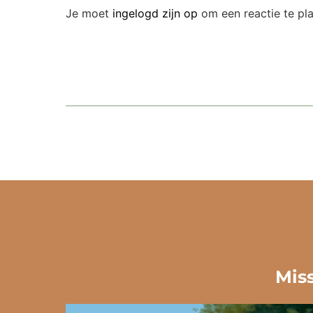
Je moet
ingelogd zijn op
om een reactie te pla
Miss