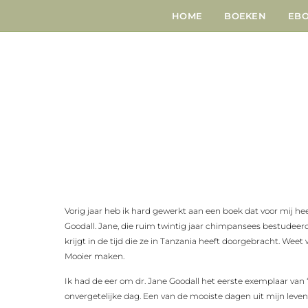
HOME
BOEKEN
EB
Vorig jaar heb ik hard gewerkt aan een boek dat voor mij he
Goodall. Jane, die ruim twintig jaar chimpansees bestudeerd 
krijgt in de tijd die ze in Tanzania heeft doorgebracht. Wee
Mooier maken.
Ik had de eer om dr. Jane Goodall het eerste exemplaar van
onvergetelijke dag. Een van de mooiste dagen uit mijn leven