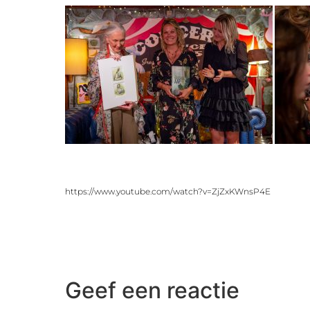
https://www.youtube.com/watch?v=ZjZxKWnsP4E
Geef een reactie