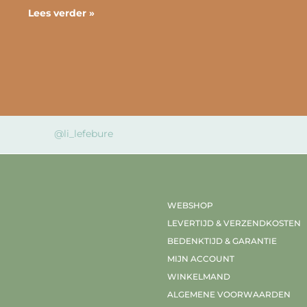
Lees verder »
@li_lefebure
WEBSHOP
LEVERTIJD & VERZENDKOSTEN
BEDENKTIJD & GARANTIE
MIJN ACCOUNT
WINKELMAND
ALGEMENE VOORWAARDEN