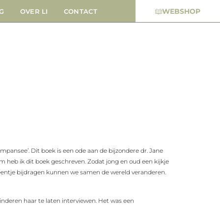
WEBSHOP
G
OVER LI
CONTACT
mpansee’. Dit boek is een ode aan de bijzondere dr. Jane
om heb ik dit boek geschreven. Zodat jong en oud een kijkje
n steentje bijdragen kunnen we samen de wereld veranderen.
nderen haar te laten interviewen. Het was een