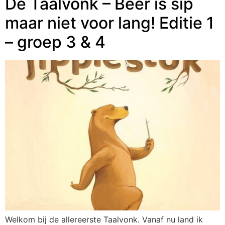
De Taalvonk – Beer is sip
maar niet voor lang! Editie 1
– groep 3 & 4
Welkom bij de allereerste Taalvonk. Vanaf nu land ik