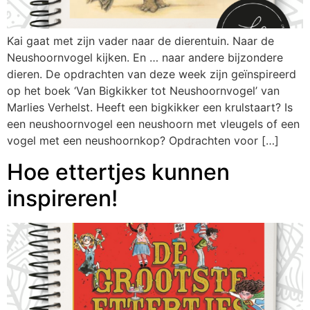
Kai gaat met zijn vader naar de dierentuin. Naar de
Neushoornvogel kijken. En … naar andere bijzondere
dieren. De opdrachten van deze week zijn geïnspireerd
op het boek ‘Van Bigkikker tot Neushoornvogel’ van
Marlies Verhelst. Heeft een bigkikker een krulstaart? Is
een neushoornvogel een neushoorn met vleugels of een
vogel met een neushoornkop? Opdrachten voor […]
Hoe ettertjes kunnen
inspireren!