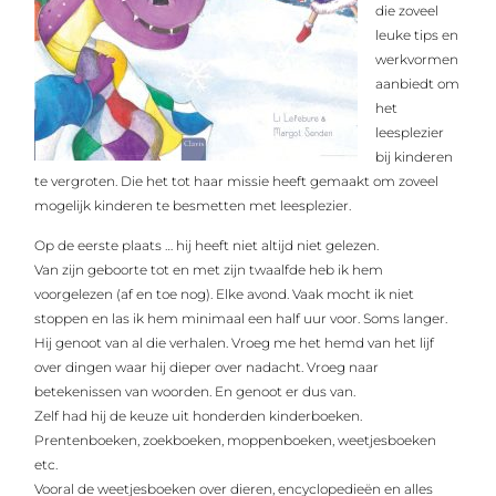
die zoveel
leuke tips en
werkvormen
aanbiedt om
het
leesplezier
bij kinderen
te vergroten. Die het tot haar missie heeft gemaakt om zoveel
mogelijk kinderen te besmetten met leesplezier.
Op de eerste plaats … hij heeft niet altijd niet gelezen.
Van zijn geboorte tot en met zijn twaalfde heb ik hem
voorgelezen (af en toe nog). Elke avond. Vaak mocht ik niet
stoppen en las ik hem minimaal een half uur voor. Soms langer.
Hij genoot van al die verhalen. Vroeg me het hemd van het lijf
over dingen waar hij dieper over nadacht. Vroeg naar
betekenissen van woorden. En genoot er dus van.
Zelf had hij de keuze uit honderden kinderboeken.
Prentenboeken, zoekboeken, moppenboeken, weetjesboeken
etc.
Vooral de weetjesboeken over dieren, encyclopedieën en alles