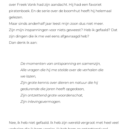
over Freek Vonk had zijn aandacht. Hij had een favoriet
piratenboek. En de serie over de boomhut heeft hij helemaal
gelezen.
Maar sinds anderhalf jaar leest mijn zoon dus niet meer.
Zijn mijn inspanningen voor niets geweest? Heb ik gefaald? Dat
zijn dingen die ik me wel eens afgevraagd heb?
Dan denk ik aan:
De momenten van ontspanning en samenzijn,
Alle vragen die hij me stelde over de verhalen die
we lazen,
Zijn grote kennis over dieren en natuur die hij
gedurende die jaren heeft opgedaan,
Zijn ontzettend grote woordenschat,
Zijn inlevingsvermogen.
Nee, ik heb niet gefaald. Ik heb zijn wereld vergroot met heel veel
verhalen die ik hem voorlas. Ik heb hem zo ontzettend veel