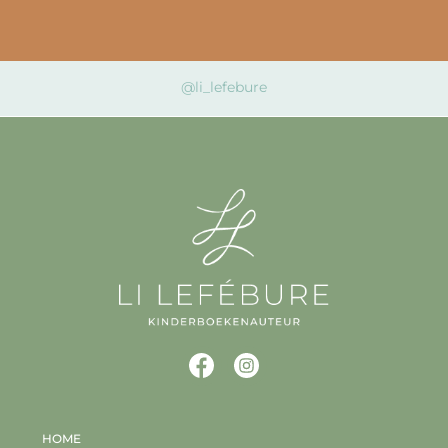
@li_lefebure
HOME