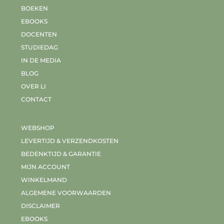
BOEKEN
EBOOKS
DOCENTEN
STUDIEDAG
IN DE MEDIA
BLOG
OVER LI
CONTACT
WEBSHOP
LEVERTIJD & VERZENDKOSTEN
BEDENKTIJD & GARANTIE
MIJN ACCOUNT
WINKELMAND
ALGEMENE VOORWAARDEN
DISCLAIMER
EBOOKS