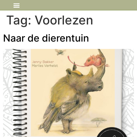
IN DE MEDIA
Tag:
Voorlezen
Naar de dierentuin