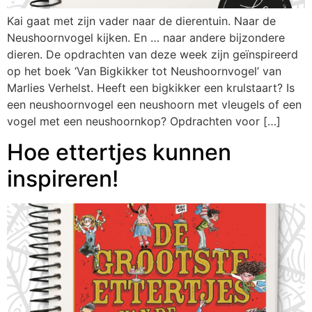
Kai gaat met zijn vader naar de dierentuin. Naar de
Neushoornvogel kijken. En … naar andere bijzondere
dieren. De opdrachten van deze week zijn geïnspireerd
op het boek ‘Van Bigkikker tot Neushoornvogel’ van
Marlies Verhelst. Heeft een bigkikker een krulstaart? Is
een neushoornvogel een neushoorn met vleugels of een
vogel met een neushoornkop? Opdrachten voor […]
Hoe ettertjes kunnen
inspireren!