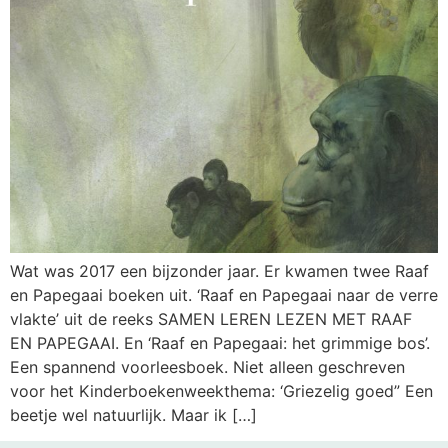
Wat was 2017 een bijzonder jaar. Er kwamen twee Raaf
en Papegaai boeken uit. ‘Raaf en Papegaai naar de verre
vlakte’ uit de reeks SAMEN LEREN LEZEN MET RAAF
EN PAPEGAAI. En ‘Raaf en Papegaai: het grimmige bos’.
Een spannend voorleesboek. Niet alleen geschreven
voor het Kinderboekenweekthema: ‘Griezelig goed” Een
beetje wel natuurlijk. Maar ik […]