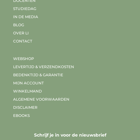
DOCENTEN
STUDIEDAG
IN DE MEDIA
BLOG
OVER LI
CONTACT
WEBSHOP
LEVERTIJD & VERZENDKOSTEN
BEDENKTIJD & GARANTIE
MIJN ACCOUNT
WINKELMAND
ALGEMENE VOORWAARDEN
DISCLAIMER
EBOOKS
Schrijf je in voor de nieuwsbrief