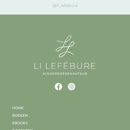
@li_lefebure
HOME
BOEKEN
EBOOKS