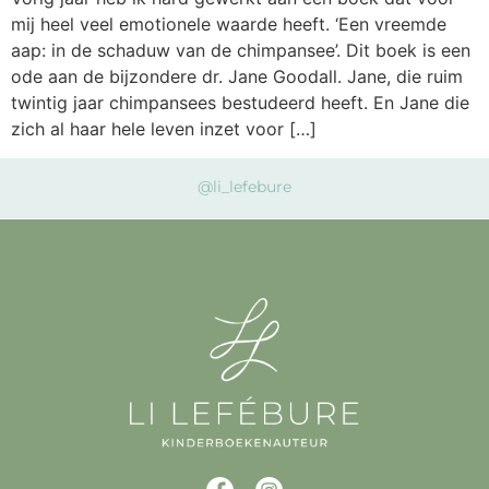
mij heel veel emotionele waarde heeft. ‘Een vreemde
aap: in de schaduw van de chimpansee’. Dit boek is een
ode aan de bijzondere dr. Jane Goodall. Jane, die ruim
twintig jaar chimpansees bestudeerd heeft. En Jane die
zich al haar hele leven inzet voor […]
@li_lefebure