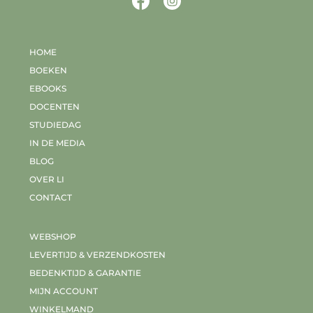
HOME
BOEKEN
EBOOKS
DOCENTEN
STUDIEDAG
IN DE MEDIA
BLOG
OVER LI
CONTACT
WEBSHOP
LEVERTIJD & VERZENDKOSTEN
BEDENKTIJD & GARANTIE
MIJN ACCOUNT
WINKELMAND