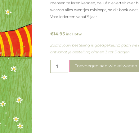
mensen te leren kennen, de juf die vertelt over 
waarop alles eventjes misloopt, na dit boek weet je
Voor iedereen vanaf 9 jaar.
€
14.95
incl. btw
Zodra jouw bestelling is goedgekeurd, gaan we 
ontvangt je bestelling binnen 3 tot 5 dagen.
Toevoegen aan winkelwagen