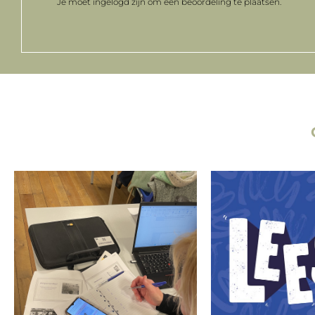
Je moet
ingelogd zijn
om een beoordeling te plaatsen.