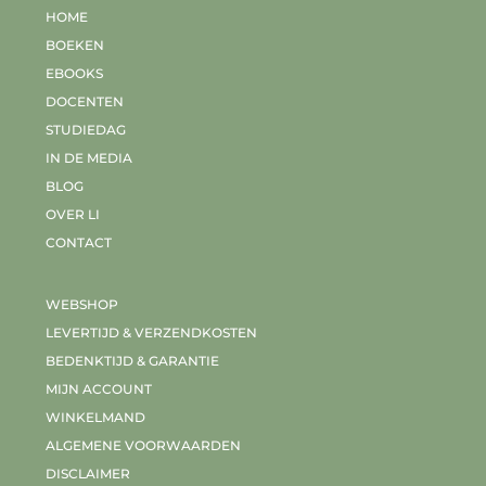
HOME
BOEKEN
EBOOKS
DOCENTEN
STUDIEDAG
IN DE MEDIA
BLOG
OVER LI
CONTACT
WEBSHOP
LEVERTIJD & VERZENDKOSTEN
BEDENKTIJD & GARANTIE
MIJN ACCOUNT
WINKELMAND
ALGEMENE VOORWAARDEN
DISCLAIMER