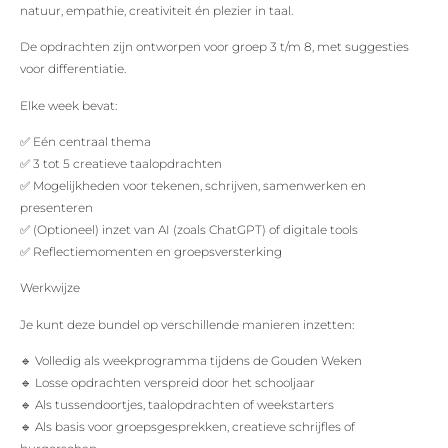
natuur, empathie, creativiteit én plezier in taal.
De opdrachten zijn ontworpen voor groep 3 t/m 8, met suggesties
voor differentiatie.
Elke week bevat:
✅ Eén centraal thema
✅ 3 tot 5 creatieve taalopdrachten
✅ Mogelijkheden voor tekenen, schrijven, samenwerken en
presenteren
✅ (Optioneel) inzet van AI (zoals ChatGPT) of digitale tools
✅ Reflectiemomenten en groepsversterking
Werkwijze
Je kunt deze bundel op verschillende manieren inzetten:
🔹 Volledig als weekprogramma tijdens de Gouden Weken
🔹 Losse opdrachten verspreid door het schooljaar
🔹 Als tussendoortjes, taalopdrachten of weekstarters
🔹 Als basis voor groepsgesprekken, creatieve schrijfles of