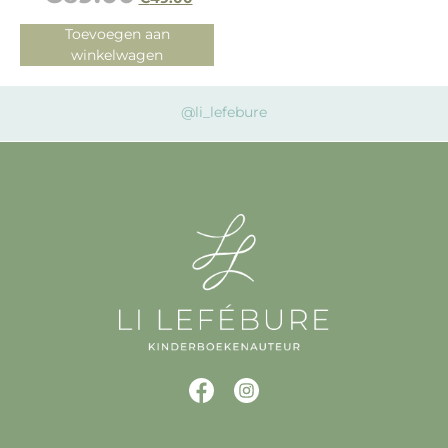
Toevoegen aan
winkelwagen
@li_lefebure