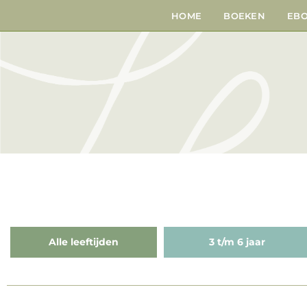
HOME
BOEKEN
EB
Alle leeftijden
3 t/m 6 jaar