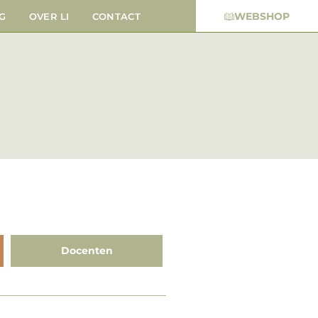
WEBSHOP
G
OVER LI
CONTACT
Docenten