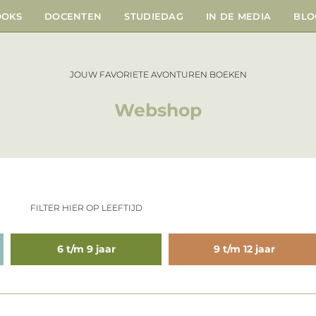
OOKS
DOCENTEN
STUDIEDAG
IN DE MEDIA
BLO
JOUW FAVORIETE AVONTUREN BOEKEN
Webshop
FILTER HIER OP LEEFTIJD
6 t/m 9 jaar
9 t/m 12 jaar