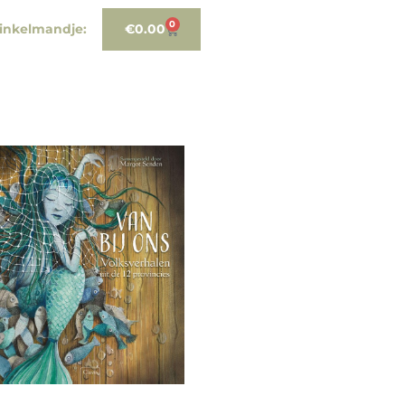
0
inkelmandje:
€
0.00