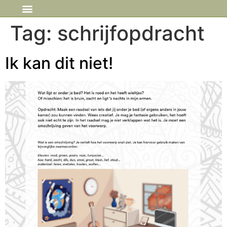
IN DE MEDIA
Tag:
schrijfopdracht
Ik kan dit niet!