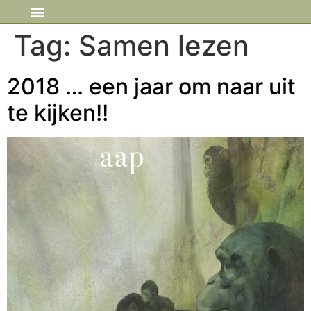
IN DE MEDIA
Tag:
Samen lezen
2018 … een jaar om naar uit
te kijken!!