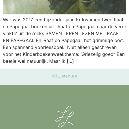
Wat was 2017 een bijzonder jaar. Er kwamen twee Raaf
en Papegaai boeken uit. ‘Raaf en Papegaai naar de verre
vlakte’ uit de reeks SAMEN LEREN LEZEN MET RAAF
EN PAPEGAAI. En ‘Raaf en Papegaai: het grimmige bos’.
Een spannend voorleesboek. Niet alleen geschreven
voor het Kinderboekenweekthema: ‘Griezelig goed” Een
beetje wel natuurlijk. Maar ik […]
@li_lefebure