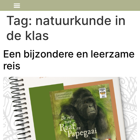
IN DE MEDIA
Tag:
natuurkunde in
de klas
Een bijzondere en leerzame
reis