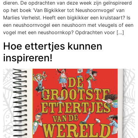
dieren. De opdrachten van deze week zijn geïnspireerd
op het boek ‘Van Bigkikker tot Neushoornvogel’ van
Marlies Verhelst. Heeft een bigkikker een krulstaart? Is
een neushoornvogel een neushoorn met vleugels of een
vogel met een neushoornkop? Opdrachten voor […]
Hoe ettertjes kunnen
inspireren!