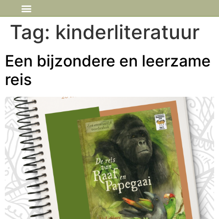
IN DE MEDIA
Tag:
kinderliteratuur
Een bijzondere en leerzame
reis