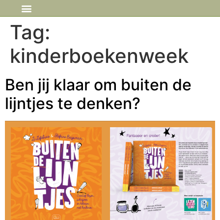
IN DE MEDIA
Tag:
kinderboekenweek
Ben jij klaar om buiten de
lijntjes te denken?