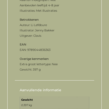
Aanbevolen leeftijd: 4-8 jaar
Illustraties: Met illustraties
Betrokkenen
Auteur: Li Lefébure
Illustrator: Jenny Bakker
Uitgever: Clavis
EAN
EAN: 9789044836363
Overige
kenmerken
Extra groot lettertype: Nee
Gewicht: 397 g
Aanvullende informatie
Gewicht
0.397 kg