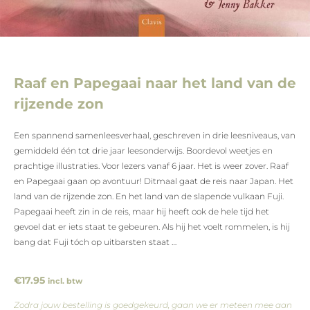
Raaf en Papegaai naar het land van de
rijzende zon
Een spannend samenleesverhaal, geschreven in drie leesniveaus, van
gemiddeld één tot drie jaar leesonderwijs. Boordevol weetjes en
prachtige illustraties. Voor lezers vanaf 6 jaar. Het is weer zover. Raaf
en Papegaai gaan op avontuur! Ditmaal gaat de reis naar Japan. Het
land van de rijzende zon. En het land van de slapende vulkaan Fuji.
Papegaai heeft zin in de reis, maar hij heeft ook de hele tijd het
gevoel dat er iets staat te gebeuren. Als hij het voelt rommelen, is hij
bang dat Fuji tóch op uitbarsten staat …
€
17.95
incl. btw
Zodra jouw bestelling is goedgekeurd, gaan we er meteen mee aan