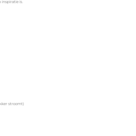
inspiratie is.
ekker stroomt)