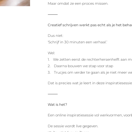
Maar omdat ze een proces missen.
⸻
Creatief schrijven werkt pas echt als je het beh
Dus niet:
‘Schrijf in 30 minuten een verhaal.’
Wel:
1. We zetten eerst de rechterhersenhelft aan me
2. Daarna bouwen we stap voor stap
3. Trucjes om verder te gaan als je niet meer w
Dat is precies wat je leert in deze inspiratiesessie
⸻
Wat is het?
Een online inspiratiesessie vol werkvormen, voo
De sessie wordt live gegeven.