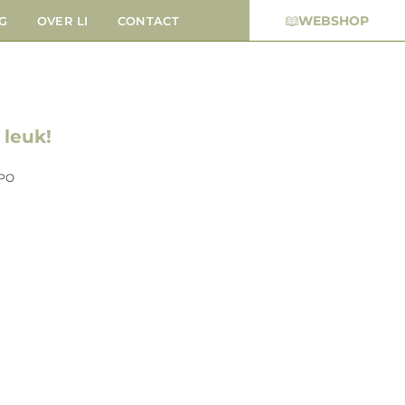
WEBSHOP
G
OVER LI
CONTACT
 leuk!
 PO