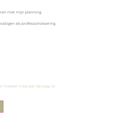
eren met mijn planning.
ostigen als professionalisering.
er meteen mee aan de slag. Je