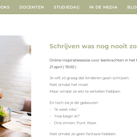
OOKS
DOCENTEN
STUDIEDAG
IN DE MEDIA
BLO
Schrijven was nog nooit zo
Online Inspiratiesessie voor leerkrachten in het
21 april | 19:00 |
Je wilt zó graag dat kinderen gaan schrijven.
Niet omdat het moet.
Maar omdat ze iets te vertellen hebben.
En toch zie je dit gebeuren:
• ‘Ik weet niks.’
• ‘Hoe begin ik?’
• Drie zinnen. Punt. Klaar.
Niet omdat ze geen fantasie hebben.