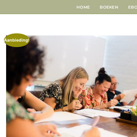
HOME
BOEKEN
EB
Aanbieding!