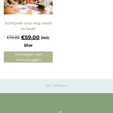
Schrijven was nog nooit
zo leuk!
€
79.00
€
59.00
incl.
btw
Toevoegen aan
winkelwagen
@li_lefebure