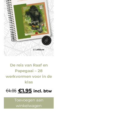
De reis van Raaf en
Papegaai – 28
werkvormen voor in de
klas
€
4.95
€
1.95
incl. btw
Toevoegen aan
winkelwagen