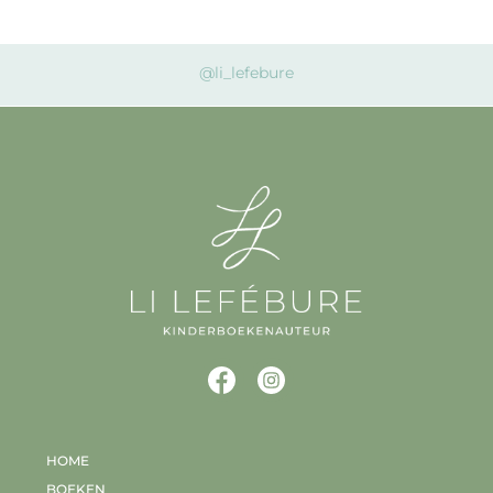
@li_lefebure
HOME
BOEKEN