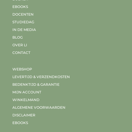
EBOOKS
DOCENTEN
STUDIEDAG
IN DE MEDIA
BLOG
OVER LI
CONTACT
WEBSHOP
LEVERTIJD & VERZENDKOSTEN
BEDENKTIJD & GARANTIE
MIJN ACCOUNT
WINKELMAND
ALGEMENE VOORWAARDEN
DISCLAIMER
EBOOKS