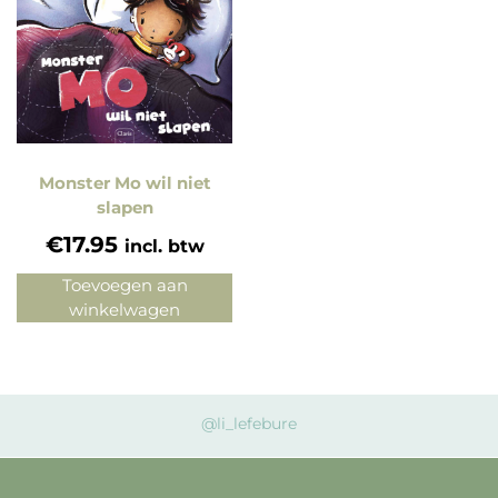
Monster Mo wil niet
slapen
€
17.95
incl. btw
Toevoegen aan
winkelwagen
@li_lefebure