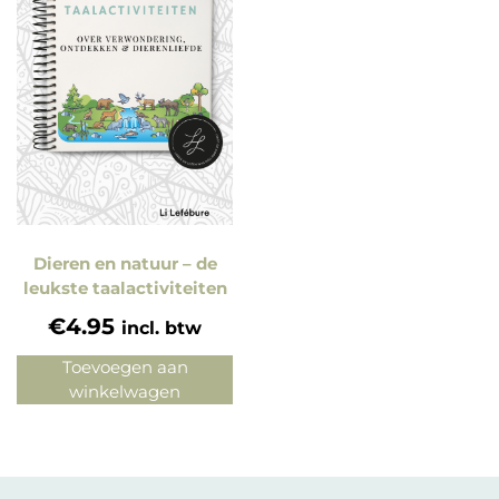
Dieren en natuur – de
leukste taalactiviteiten
€
4.95
incl. btw
Toevoegen aan
winkelwagen