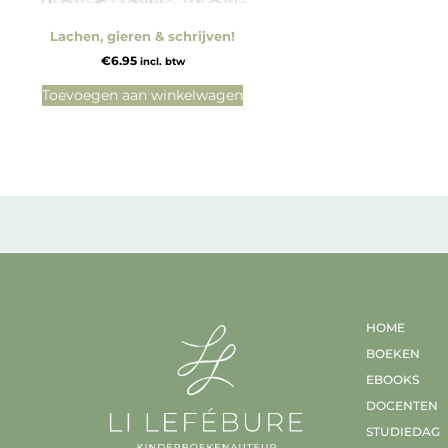
Lachen, gieren & schrijven!
€
6.95
incl. btw
Toevoegen aan winkelwagen
HOME
BOEKEN
EBOOKS
DOCENTEN
STUDIEDAG