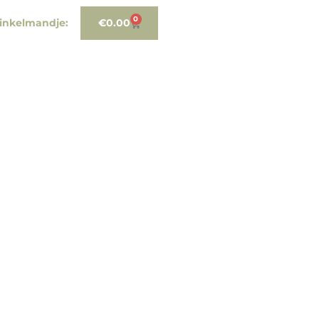
0
inkelmandje:
€
0.00