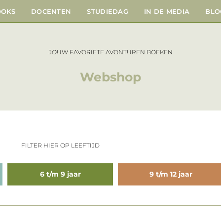
OOKS
DOCENTEN
STUDIEDAG
IN DE MEDIA
BLO
JOUW FAVORIETE AVONTUREN BOEKEN
Webshop
FILTER HIER OP LEEFTIJD
6 t/m 9 jaar
9 t/m 12 jaar