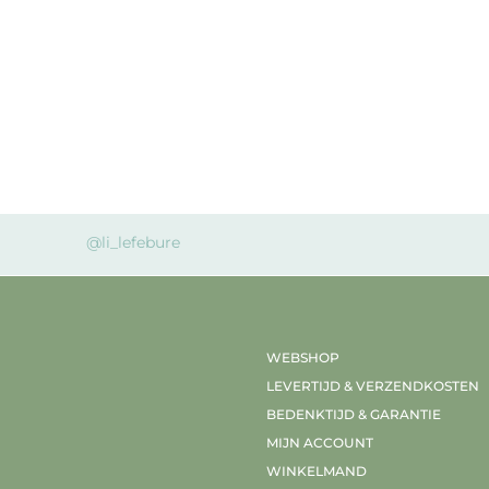
@li_lefebure
WEBSHOP
LEVERTIJD & VERZENDKOSTEN
BEDENKTIJD & GARANTIE
MIJN ACCOUNT
WINKELMAND