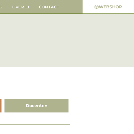
WEBSHOP
G
OVER LI
CONTACT
Docenten