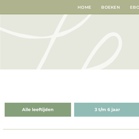
HOME
BOEKEN
EB
Alle leeftijden
3 t/m 6 jaar