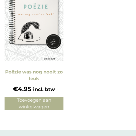
Poëzie was nog nooit zo
leuk
€
4.95
incl. btw
Toevoegen aan
winkelwagen