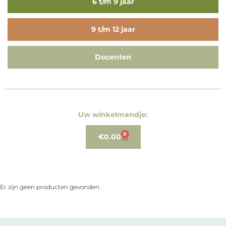
6 t/m 9 jaar
9 t/m 12 jaar
Docenten
Uw winkelmandje:
0
€
0.00
Er zijn geen producten gevonden.