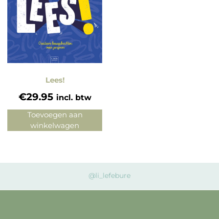
Lees!
€
29.95
incl. btw
Toevoegen aan
winkelwagen
@li_lefebure