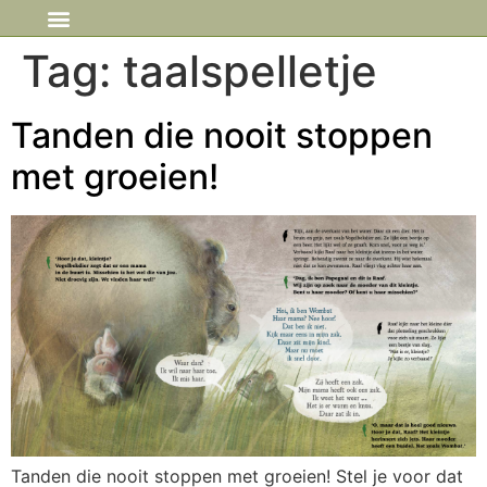
IN DE MEDIA
Tag:
taalspelletje
Tanden die nooit stoppen
met groeien!
Tanden die nooit stoppen met groeien! Stel je voor dat