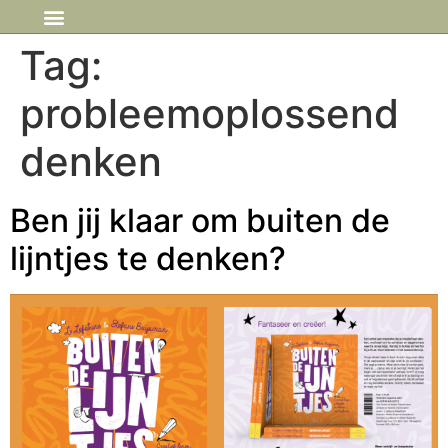
IN DE MEDIA
Tag:
probleemoplossend
denken
Ben jij klaar om buiten de
lijntjes te denken?