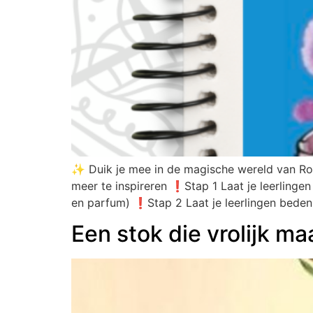
✨ Duik je mee in de magische wereld van Roa
meer te inspireren ❗️Stap 1 Laat je leerling
en parfum) ❗️Stap 2 Laat je leerlingen bede
Een stok die vrolijk maa