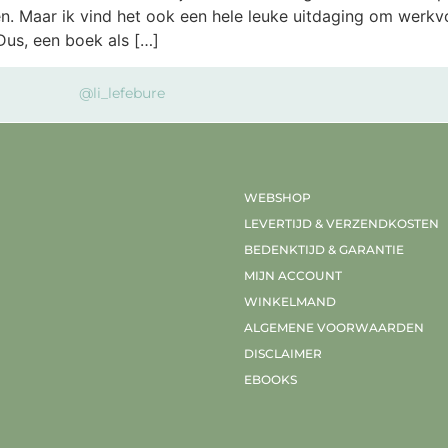
ven. Maar ik vind het ook een hele leuke uitdaging om werkv
Dus, een boek als […]
@li_lefebure
WEBSHOP
LEVERTIJD & VERZENDKOSTEN
BEDENKTIJD & GARANTIE
MIJN ACCOUNT
WINKELMAND
ALGEMENE VOORWAARDEN
DISCLAIMER
EBOOKS