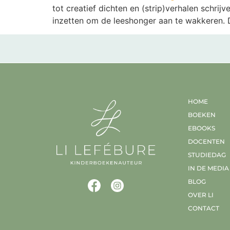
tot creatief dichten en (strip)verhalen schrij
inzetten om de leeshonger aan te wakkeren. 
HOME
BOEKEN
EBOOKS
DOCENTEN
STUDIEDAG
IN DE MEDIA
BLOG
OVER LI
CONTACT