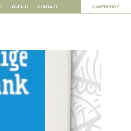
WEBSHOP
G
OVER LI
CONTACT