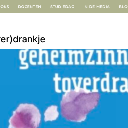
OOKS
DOCENTEN
STUDIEDAG
IN DE MEDIA
BLO
ver)drankje