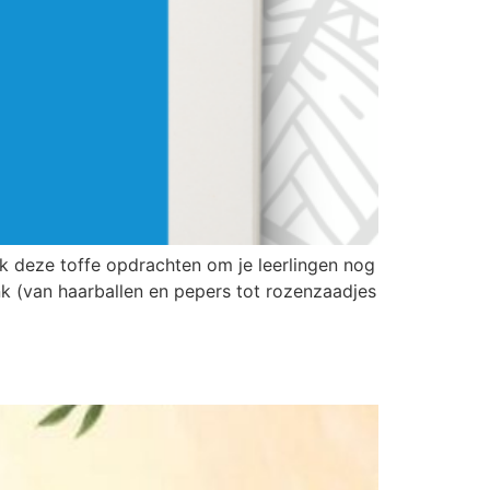
k deze toffe opdrachten om je leerlingen nog
nk (van haarballen en pepers tot rozenzaadjes