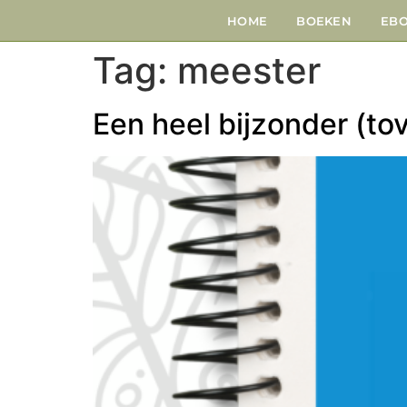
HOME
BOEKEN
EB
Tag:
meester
Een heel bijzonder (to