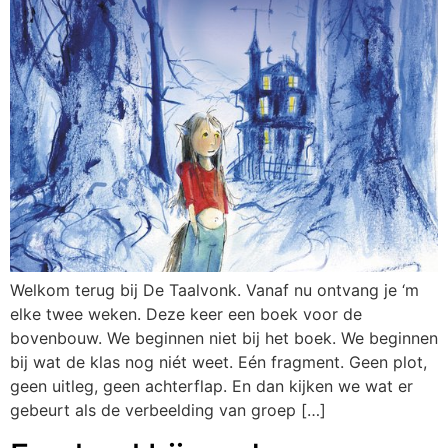
Welkom terug bij De Taalvonk. Vanaf nu ontvang je ‘m
elke twee weken. Deze keer een boek voor de
bovenbouw. We beginnen niet bij het boek. We beginnen
bij wat de klas nog niét weet. Eén fragment. Geen plot,
geen uitleg, geen achterflap. En dan kijken we wat er
gebeurt als de verbeelding van groep […]