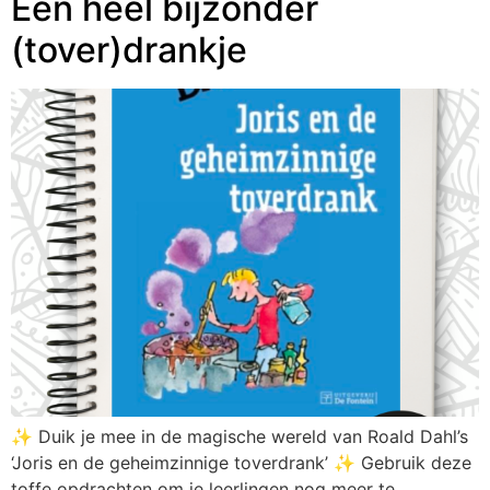
Een heel bijzonder
(tover)drankje
✨ Duik je mee in de magische wereld van Roald Dahl’s
‘Joris en de geheimzinnige toverdrank’ ✨ Gebruik deze
toffe opdrachten om je leerlingen nog meer te