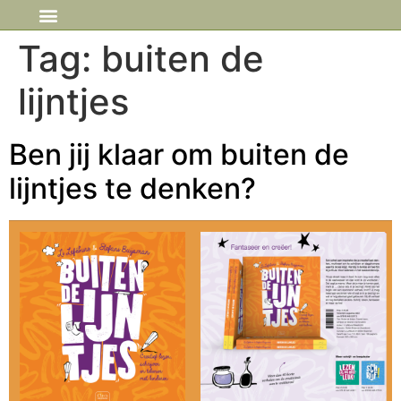
IN DE MEDIA
Tag:
buiten de
lijntjes
Ben jij klaar om buiten de
lijntjes te denken?