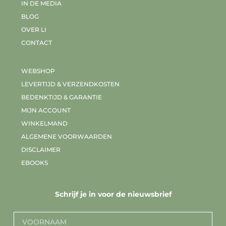
IN DE MEDIA
BLOG
OVER LI
CONTACT
WEBSHOP
LEVERTIJD & VERZENDKOSTEN
BEDENKTIJD & GARANTIE
MIJN ACCOUNT
WINKELMAND
ALGEMENE VOORWAARDEN
DISCLAIMER
EBOOKS
Schrijf je in voor de nieuwsbrief