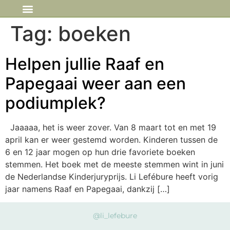
IN DE MEDIA
Tag:
boeken
Helpen jullie Raaf en
Papegaai weer aan een
podiumplek?
Jaaaaa, het is weer zover. Van 8 maart tot en met 19
april kan er weer gestemd worden. Kinderen tussen de
6 en 12 jaar mogen op hun drie favoriete boeken
stemmen. Het boek met de meeste stemmen wint in juni
de Nederlandse Kinderjuryprijs. Li Lefébure heeft vorig
jaar namens Raaf en Papegaai, dankzij […]
@li_lefebure