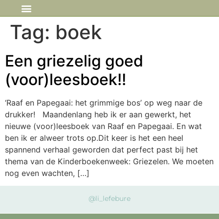
IN DE MEDIA
Tag:
boek
Een griezelig goed
(voor)leesboek!!
‘Raaf en Papegaai: het grimmige bos’ op weg naar de
drukker! Maandenlang heb ik er aan gewerkt, het
nieuwe (voor)leesboek van Raaf en Papegaai. En wat
ben ik er alweer trots op.Dit keer is het een heel
spannend verhaal geworden dat perfect past bij het
thema van de Kinderboekenweek: Griezelen. We moeten
nog even wachten, […]
@li_lefebure