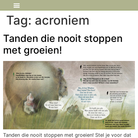
IN DE MEDIA
Tag:
acroniem
Tanden die nooit stoppen
met groeien!
Tanden die nooit stoppen met groeien! Stel je voor dat