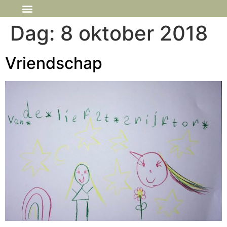
IN DE MEDIA
Dag:
8 oktober 2018
Vriendschap