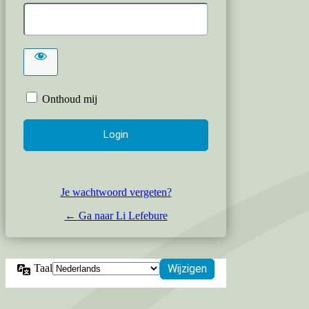
Onthoud mij
Je wachtwoord vergeten?
← Ga naar Li Lefebure
Taal